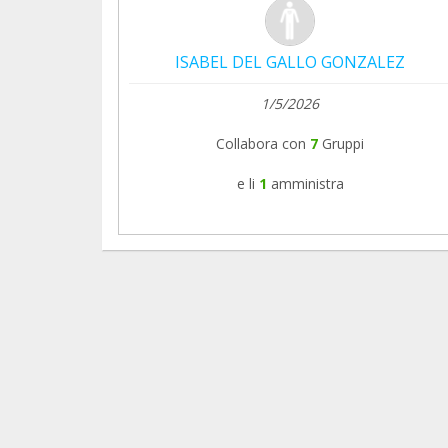
ISABEL DEL GALLO GONZALEZ
1/5/2026
Collabora con
7
Gruppi
e li
1
amministra