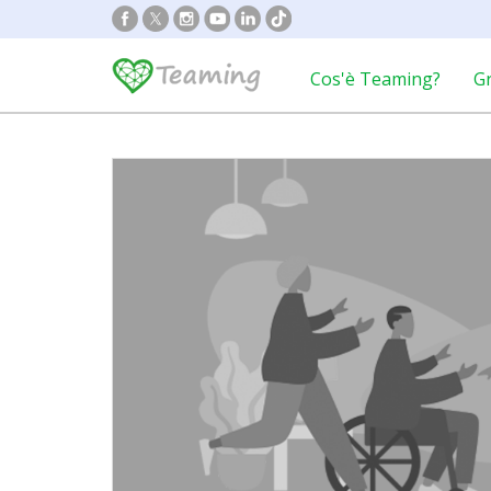
Cos'è Teaming?
G