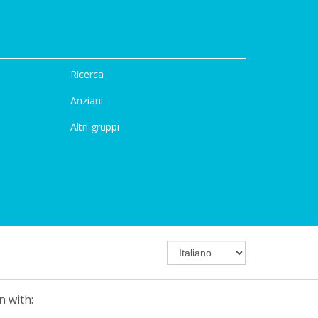
Ricerca
Anziani
Altri gruppi
n with: