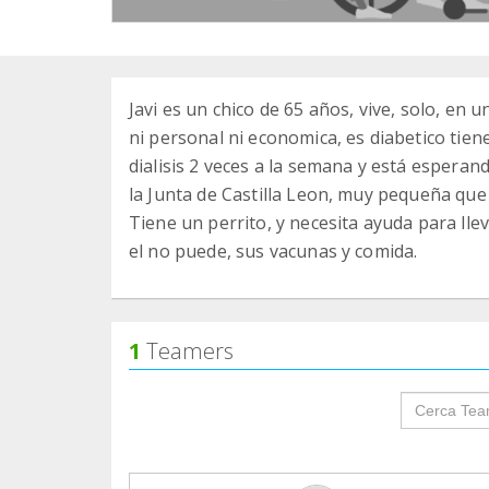
Javi es un chico de 65 años, vive, solo, en
ni personal ni economica, es diabetico tie
dialisis 2 veces a la semana y está espera
la Junta de Castilla Leon, muy pequeña que
Tiene un perrito, y necesita ayuda para lle
el no puede, sus vacunas y comida.
1
Teamers
groupProf