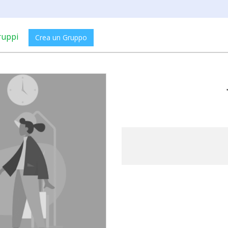
ruppi
Crea un Gruppo