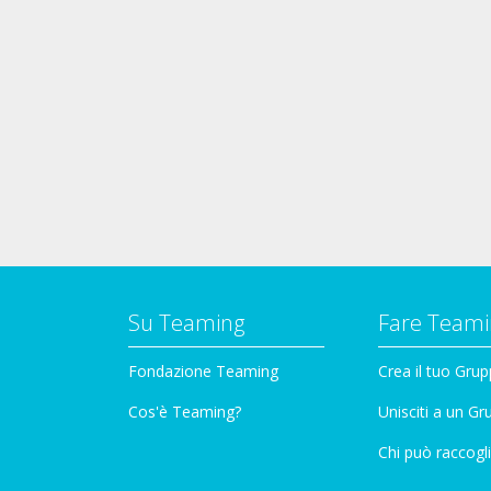
Su Teaming
Fare Teami
Fondazione Teaming
Crea il tuo Gru
Cos'è Teaming?
Unisciti a un G
Chi può raccogli