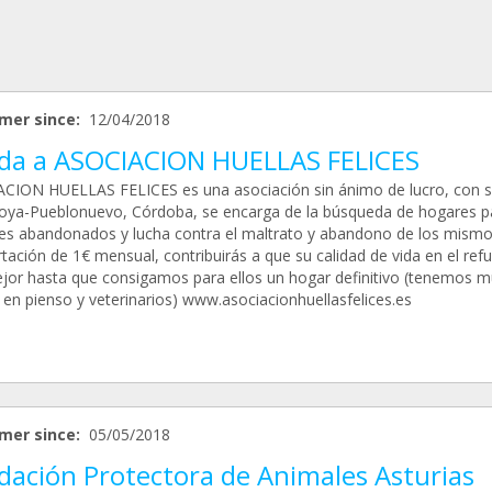
mer since:
12/04/2018
da a ASOCIACION HUELLAS FELICES
CION HUELLAS FELICES es una asociación sin ánimo de lucro, con 
oya-Pueblonuevo, Córdoba, se encarga de la búsqueda de hogares pa
es abandonados y lucha contra el maltrato y abandono de los mismo
tación de 1€ mensual, contribuirás a que su calidad de vida en el ref
jor hasta que consigamos para ellos un hogar definitivo (tenemos mú
 en pienso y veterinarios) www.asociacionhuellasfelices.es
mer since:
05/05/2018
dación Protectora de Animales Asturias