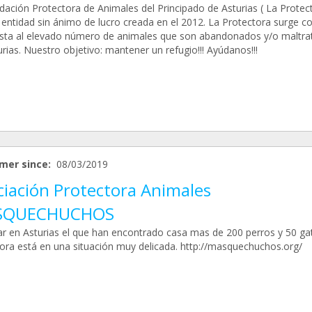
dación Protectora de Animales del Principado de Asturias ( La Protect
 entidad sin ánimo de lucro creada en el 2012. La Protectora surge 
sta al elevado número de animales que son abandonados y/o maltra
rias. Nuestro objetivo: mantener un refugio!!! Ayúdanos!!!
mer since:
08/03/2019
ciación Protectora Animales
SQUECHUCHOS
ar en Asturias el que han encontrado casa mas de 200 perros y 50 ga
ora está en una situación muy delicada. http://masquechuchos.org/