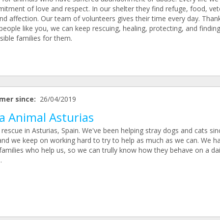
tment of love and respect. In our shelter they find refuge, food, vet
nd affection. Our team of volunteers gives their time every day. Than
people like you, we can keep rescuing, healing, protecting, and findin
ible families for them.
mer since:
26/04/2019
a Animal Asturias
rescue in Asturias, Spain. We've been helping stray dogs and cats sin
and we keep on working hard to try to help as much as we can. We h
 families who help us, so we can trully know how they behave on a dai
.