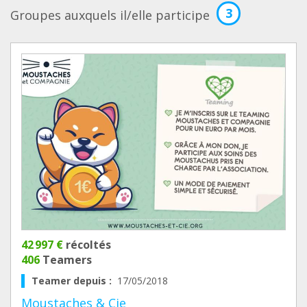
3
Groupes auxquels il/elle participe
42 997 €
récoltés
406
Teamers
Teamer depuis :
17/05/2018
Moustaches & Cie