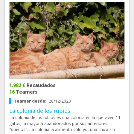
1.982 €
Recaudados
16
Teamers
Teamer desde:
28/12/2020
La colonia de los rubios.
La colonia de los rubios es una colonia en la que viven 11
gatos, la mayoría abandonados por sus anteriores
"dueños". La colonia la alimento solo yo, una chica sin