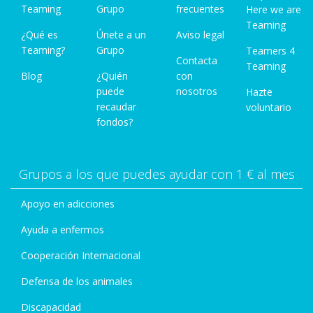
Teaming
Grupo
frecuentes
Here we are
Teaming
¿Qué es
Únete a un
Aviso legal
Teaming?
Grupo
Teamers 4
Contacta
Teaming
Blog
¿Quién
con
puede
nosotros
Hazte
recaudar
voluntario
fondos?
Grupos a los que puedes ayudar con 1 € al mes
Apoyo en adicciones
Ayuda a enfermos
Cooperación Internacional
Defensa de los animales
Discapacidad