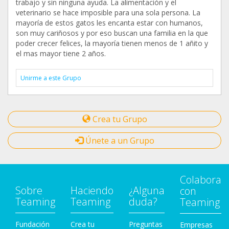
trabajo y sin ninguna ayuda. La alimentación y el
veterinario se hace imposible para una sola persona. La
mayoría de estos gatos les encanta estar con humanos,
son muy cariñosos y por eso buscan una familia en la que
poder crecer felices, la mayoría tienen menos de 1 añito y
el mas mayor tiene 2 años.
Unirme a este Grupo
Crea tu Grupo
Únete a un Grupo
Colabora
Sobre
Haciendo
¿Alguna
con
Teaming
Teaming
duda?
Teaming
Fundación
Crea tu
Preguntas
Empresas