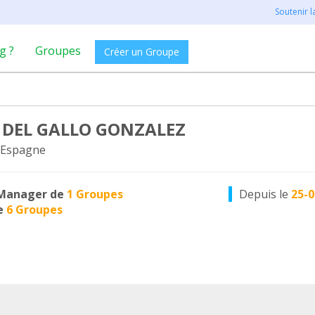
Soutenir 
g ?
Groupes
Créer un Groupe
 DEL GALLO GONZALEZ
 Espagne
Manager de
1 Groupes
Depuis le
25-0
e
6 Groupes