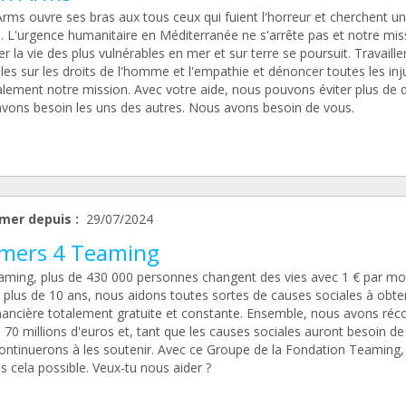
rms ouvre ses bras aux tous ceux qui fuient l'horreur et cherchent u
. L'urgence humanitaire en Méditerranée ne s'arrête pas et notre mis
r la vie des plus vulnérables en mer et sur terre se poursuit. Travaille
les sur les droits de l'homme et l'empathie et dénoncer toutes les inj
alement notre mission. Avec votre aide, nous pouvons éviter plus de 
vons besoin les uns des autres. Nous avons besoin de vous.
mer depuis :
29/07/2024
mers 4 Teaming
aming, plus de 430 000 personnes changent des vies avec 1 € par moi
 plus de 10 ans, nous aidons toutes sortes de causes sociales à obte
inancière totalement gratuite et constante. Ensemble, nous avons réco
 70 millions d'euros et, tant que les causes sociales auront besoin de
ontinuerons à les soutenir. Avec ce Groupe de la Fondation Teaming,
 cela possible. Veux-tu nous aider ?