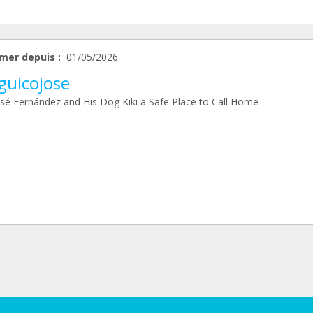
mer depuis :
01/05/2026
guicojose
osé Fernández and His Dog Kiki a Safe Place to Call Home