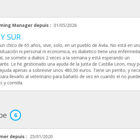
ming Manager depuis :
01/05/2026
 Y SUR
 un chico de 65 años, vive, solo, en un pueblo de Ávila. No está en un
situación ni personal ni economica, es diabetico tiene una enfermeda
al, se somete a dialisis 2 veces a la semana y está esperando un
lante. Le he gestionado una ayuda de la Junta de Castilla Leon, muy 
ayuda apenas a sobrevivir unos 480,00 euros. Tiene un perrito, y nece
ara llevarlo al veterinario para bañarlo de vez en cuando el no puede
s y comida.
ipe
6
mer depuis :
25/01/2020