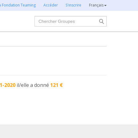
la Fondation Teaming
Accéder
S'inscrire
Français
Chercher
1-2020
il/elle a donné
121 €