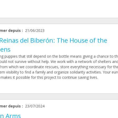
mer depuis :
21/06/2023
Reinas del Biberón: The House of the
ens
ng puppies that still depend on the bottle means giving a chance to t
uld not survive without help. We work with a network of shelters an
from which we coordinate rescues, store everything necessary for th
em visibility to find a family and organize solidarity activities. Your eu
akes it possible for this project to continue saving lives.
mer depuis :
23/07/2024
n Arms