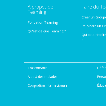
A propos de
Faire du T
Teaming
Créer un Group
Fondation Teaming
Rejoindre un G
Qu'est-ce que Teaming ?
Qui peut récolt
?
Toxicomanie
Défen
Aide à des malades
Perso
Coopration internacionale
Éduca