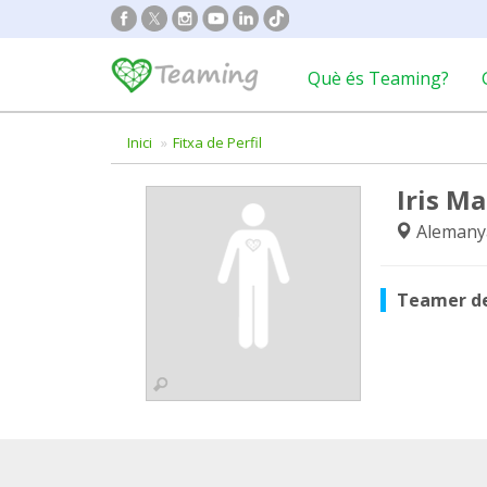
Què és Teaming?
Inici
Fitxa de Perfil
Iris M
Alemany
Teamer d