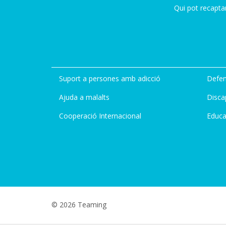
Qui pot recapta
Suport a persones amb adicció
Defen
Ajuda a malalts
Disca
Cooperació Internacional
Educa
© 2026 Teaming