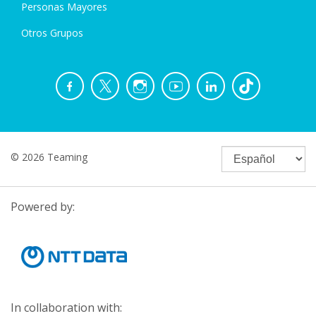
Personas Mayores
Otros Grupos
© 2026 Teaming
Powered by:
In collaboration with: