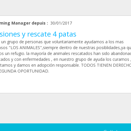
ming Manager depuis :
30/01/2017
siones y rescate 4 patas
un grupo de personas que voluntariamente ayudamos a los mas
nsos "LOS ANIMALES",siempre dentro de nuestras posiblidades,ya q
s un refugio. la mayoría de animales rescatados han sido abandona
tados y con enfermedades , en nuestro grupo de ayuda los curamos 
litamos y damos en adopción responsable. TODOS TIENEN DERECH
EGUNDA OPORTUNIDAD.