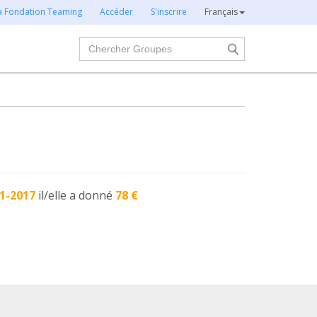
la Fondation Teaming
Accéder
S'inscrire
Français
Chercher
1-2017
il/elle a donné
78 €