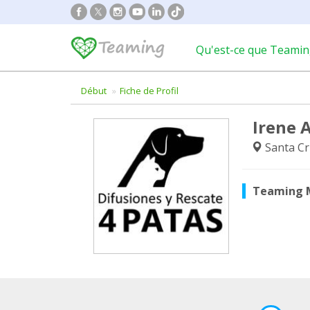
Qu'est-ce que Teamin
Début
Fiche de Profil
Irene 
Santa Cr
Teaming 