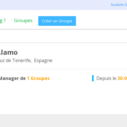
Soutenir 
g ?
Groupes
Créer un Groupe
Alamo
uz de Tenerife, Espagne
Manager de
1 Groupes
Depuis le
30-0