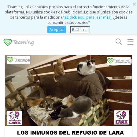
×
Teaming utiliza cookies propias para el correcto funcionamiento de la
plataforma. NO utiliza cookies de publicidad. Lo que sí utiliza son cookies
de terceros para la medición (
haz click aquí para leer más
), ¿deseas
consentir estas cookies?
Aceptar
Rechazar
☰