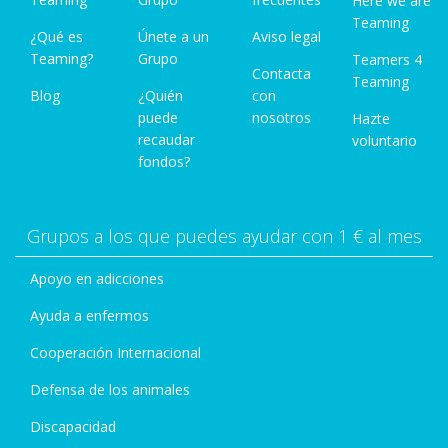
Here we are
Teaming
¿Qué es
Únete a un
Aviso legal
Teaming?
Grupo
Teamers 4
Contacta
Teaming
Blog
¿Quién
con
puede
nosotros
Hazte
recaudar
voluntario
fondos?
Grupos a los que puedes ayudar con 1 € al mes
Apoyo en adicciones
Ayuda a enfermos
Cooperación Internacional
Defensa de los animales
Discapacidad