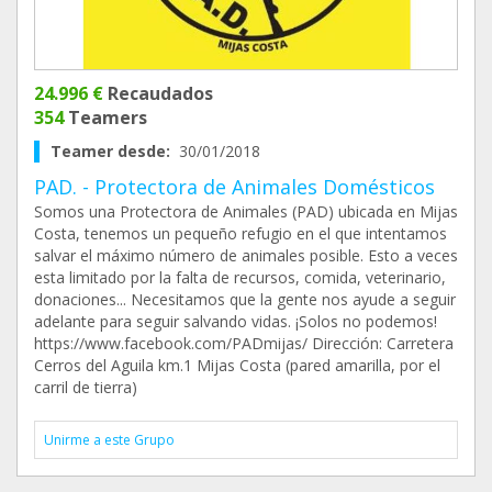
24.996 €
Recaudados
354
Teamers
Teamer desde:
30/01/2018
PAD. - Protectora de Animales Domésticos
Somos una Protectora de Animales (PAD) ubicada en Mijas
Costa, tenemos un pequeño refugio en el que intentamos
salvar el máximo número de animales posible. Esto a veces
esta limitado por la falta de recursos, comida, veterinario,
donaciones... Necesitamos que la gente nos ayude a seguir
adelante para seguir salvando vidas. ¡Solos no podemos!
https://www.facebook.com/PADmijas/ Dirección: Carretera
Cerros del Aguila km.1 Mijas Costa (pared amarilla, por el
carril de tierra)
Unirme a este Grupo