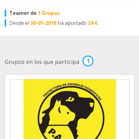
Teamer de
1 Grupos
Desde el
30-01-2018
ha aportado
24 €
1
Grupos en los que participa