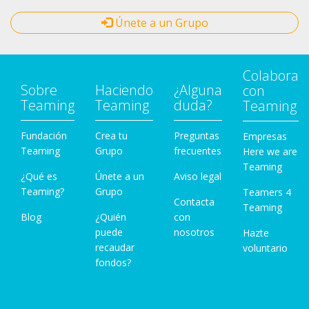
Únete a un Grupo
Colabora
Sobre
Haciendo
¿Alguna
con
Teaming
Teaming
duda?
Teaming
Fundación
Crea tu
Preguntas
Empresas
Teaming
Grupo
frecuentes
Here we are
Teaming
¿Qué es
Únete a un
Aviso legal
Teaming?
Grupo
Teamers 4
Contacta
Teaming
Blog
¿Quién
con
puede
nosotros
Hazte
recaudar
voluntario
fondos?