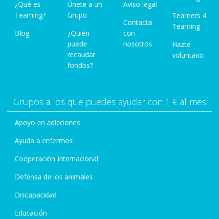
¿Qué es
Únete a un
Aviso legal
Teaming?
Grupo
Teamers 4
Contacta
Teaming
Blog
¿Quién
con
puede
nosotros
Hazte
recaudar
voluntario
fondos?
Grupos a los que puedes ayudar con 1 € al mes
Apoyo en adicciones
Ayuda a enfermos
Cooperación Internacional
Defensa de los animales
Discapacidad
Educación