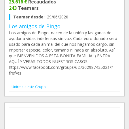
25.616 €
Recaudados
243
Teamers
Teamer desde:
29/06/2020
Los amigos de Bingo
Los amigos de Bingo, nacen de la unión y las ganas de
ayudar a vidas indefensas sin voz. Cada euro donado será
usado para cada animal del que nos hagamos cargo, sin
importar especie, color, tamaño ni nada en absoluto. Así
que BIENVENIDOS A ESTA BONITA FAMILIA :) ENTRA
AQUÍ Y VERÁS TODOS NUESTROS CASOS:
https://www.facebook.com/groups/627302987435021/?
fref=ts
Unirme a este Grupo