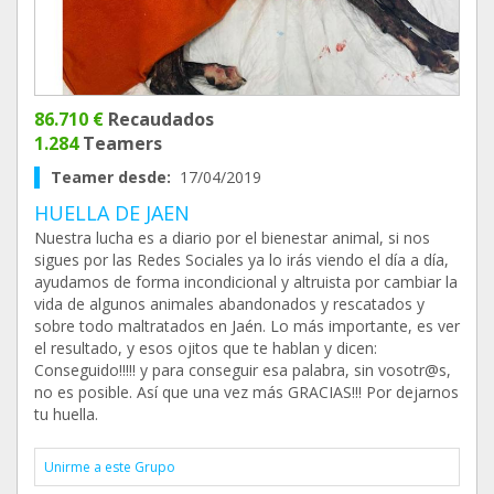
86.710 €
Recaudados
1.284
Teamers
Teamer desde:
17/04/2019
HUELLA DE JAEN
Nuestra lucha es a diario por el bienestar animal, si nos
sigues por las Redes Sociales ya lo irás viendo el día a día,
ayudamos de forma incondicional y altruista por cambiar la
vida de algunos animales abandonados y rescatados y
sobre todo maltratados en Jaén. Lo más importante, es ver
el resultado, y esos ojitos que te hablan y dicen:
Conseguido!!!!! y para conseguir esa palabra, sin vosotr@s,
no es posible. Así que una vez más GRACIAS!!! Por dejarnos
tu huella.
Unirme a este Grupo