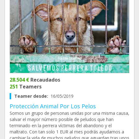
28.504 €
Recaudados
251
Teamers
Teamer desde:
16/05/2019
Protección Animal Por Los Pelos
Somos un grupo de personas unidas por una misma causa,
salvar el mayor número posible de peludos que han
terminado en la perrera víctimas del abandono y el
maltrato. Con tan solo 1 EUR al mes podrás ayudarnos a
cambiar la vida de muchos peludos que aguardan tras unos