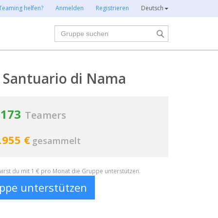
Teaming helfen?
Anmelden
Registrieren
Deutsch
Suche
lo Santuario di Nama
173
Teamers
.955 €
gesammelt
irst du mit 1 € pro Monat die Gruppe unterstützen.
ppe unterstützen