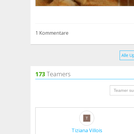
1 Kommentare
Alle U
173
Teamers
groupProf
Tiziana Villois