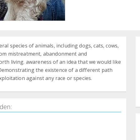
ral species of animals, including dogs, cats, cows,
 from mistreatment, abandonment and
rth living. awareness of an idea that we would like
Demonstrating the existence of a different path
xploitation against any race or species.
den: