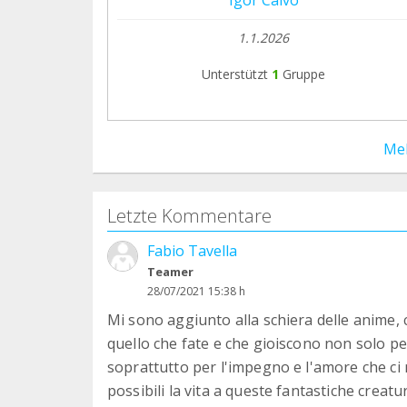
1.1.2026
Unterstützt
1
Gruppe
Me
Letzte Kommentare
Fabio Tavella
Teamer
28/07/2021 15:38 h
Mi sono aggiunto alla schiera delle anime, 
quello che fate e che gioiscono non solo per
soprattutto per l'impegno e l'amore che ci 
possibili la vita a queste fantastiche cre