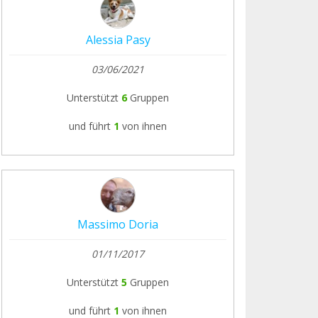
Alessia Pasy
03/06/2021
Unterstützt
6
Gruppen
und führt
1
von ihnen
Massimo Doria
01/11/2017
Unterstützt
5
Gruppen
und führt
1
von ihnen