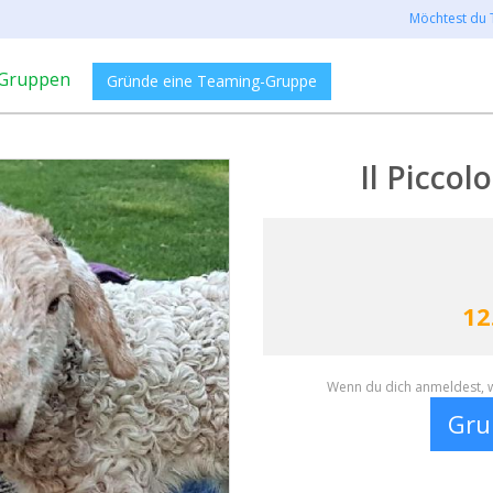
Möchtest du 
Gruppen
Gründe eine Teaming-Gruppe
Il Picco
12
Wenn du dich anmeldest, w
Gru