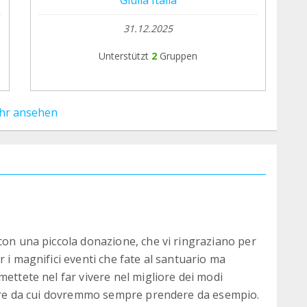
31.12.2025
Unterstützt
2
Gruppen
hr ansehen
con una piccola donazione, che vi ringraziano per
 i magnifici eventi che fate al santuario ma
mettete nel far vivere nel migliore dei modi
ature da cui dovremmo sempre prendere da esempio.