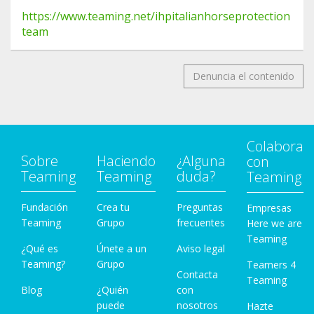
https://www.teaming.net/ihpitalianhorseprotection
team
Denuncia el contenido
Colabora
Sobre
Haciendo
¿Alguna
con
Teaming
Teaming
duda?
Teaming
Fundación
Crea tu
Preguntas
Empresas
Teaming
Grupo
frecuentes
Here we are
Teaming
¿Qué es
Únete a un
Aviso legal
Teaming?
Grupo
Teamers 4
Contacta
Teaming
Blog
¿Quién
con
puede
nosotros
Hazte