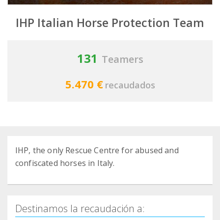
IHP Italian Horse Protection Team
131
Teamers
5.470 €
recaudados
IHP, the only Rescue Centre for abused and
confiscated horses in Italy.
Destinamos la recaudación a: