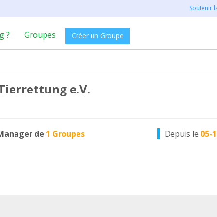
Soutenir 
g ?
Groupes
Créer un Groupe
Tierrettung e.V.
Manager de
1 Groupes
Depuis le
05-1