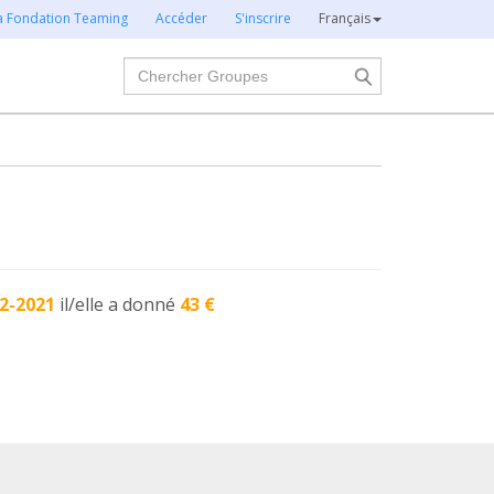
la Fondation Teaming
Accéder
S'inscrire
Français
Chercher
2-2021
il/elle a donné
43 €