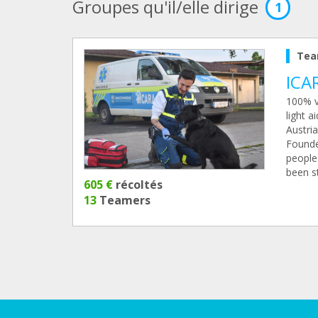
Groupes qu'il/elle dirige
1
Tea
ICA
100% vo
light a
Austria
Founde
people
been s
605 €
récoltés
13
Teamers