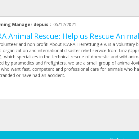
ming Manager depuis :
05/12/2021
RA Animal Rescue: Help us Rescue Animal
lunteer and non-profit! About ICARA Tierrettung e.V. is a voluntary b
id organization and international disaster relief service from Linz (Upp
), which specializes in the technical rescue of domestic and wild anima
d by paramedics and firefighters, we are a small group of animal-lov
 who want fast, competent and professional care for animals who h
tranded or have had an accident.