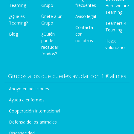
Teaming
Grupo
frecuentes
Here we are
Teaming
¿Qué es
Únete a un
Aviso legal
Teaming?
Grupo
Teamers 4
Contacta
Teaming
Blog
¿Quién
con
puede
nosotros
Hazte
recaudar
voluntario
fondos?
Grupos a los que puedes ayudar con 1 € al mes
Apoyo en adicciones
Ayuda a enfermos
Cooperación Internacional
Defensa de los animales
Discapacidad