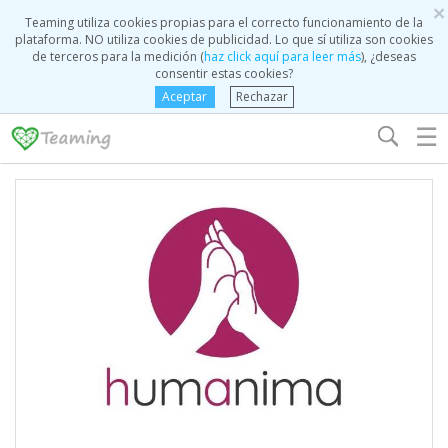
×
Teaming utiliza cookies propias para el correcto funcionamiento de la
plataforma. NO utiliza cookies de publicidad. Lo que sí utiliza son cookies
de terceros para la medición (
haz click aquí para leer más
), ¿deseas
consentir estas cookies?
Aceptar
Rechazar
☰