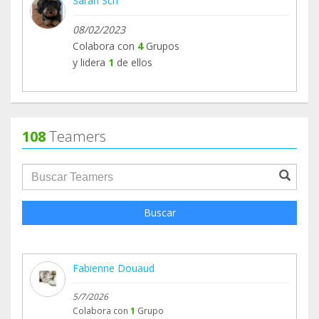
Sarah Sch
08/02/2023
Colabora con
4
Grupos
y lidera
1
de ellos
108
Teamers
groupProfile.searchForm.search.text???
Buscar
Fabienne Douaud
5/7/2026
Colabora con
1
Grupo