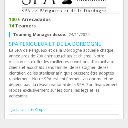
100 €
Arrecadados
14
Teamers
Teaming Manager desde:
24/11/2025
SPA PERIGUEUX ET DE LA DORDOGNE
La SPA de Périgueux et de la Dordogne accueille chaque
année près de 700 animaux (chats et chiens). Notre
mission est d’offrir les meilleures conditions d’accueil aux
chiens et aux chats sans famille, de les soigner, de les
identifier, de les stériliser afin qu’ils puissent être adoptés
rapidement. Notre SPA est entièrement autonome et ne
dépend pas du réseau national de la SPA. Son financement
repose exclusivement sur les dons, les legs et les
adhésions.
Junta-te a este Grupo