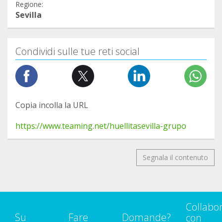
Regione:
Sevilla
Condividi sulle tue reti social
Copia incolla la URL
https://www.teaming.net/huellitasevilla-grupo
Segnala il contenuto
Collabo
Su
Fare
Domande?
con