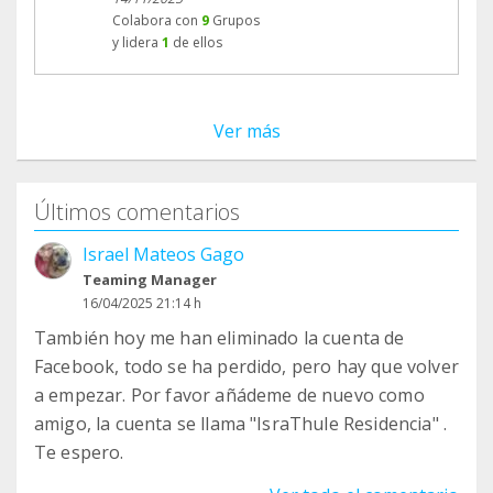
Colabora con
9
Grupos
y lidera
1
de ellos
Ver más
Últimos comentarios
Israel Mateos Gago
Teaming Manager
16/04/2025 21:14 h
También hoy me han eliminado la cuenta de
Facebook, todo se ha perdido, pero hay que volver
a empezar. Por favor añádeme de nuevo como
amigo, la cuenta se llama "IsraThule Residencia" .
Te espero.