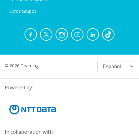
Otros Grupos
© 2026 Teaming
Powered by:
In collaboration with: