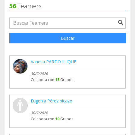
56
Teamers
groupProfile.searchForm.search.text???
Buscar
Vanesa PARDO LUQUE
30/7/2026
Colabora con
15
Grupos
Eugenia Pérez picazo
30/7/2026
Colabora con
10
Grupos