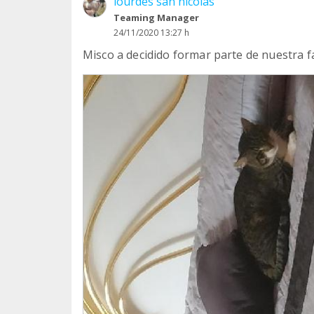
lourdes san nicolas
Teaming Manager
24/11/2020 13:27 h
Misco a decidido formar parte de nuestra f