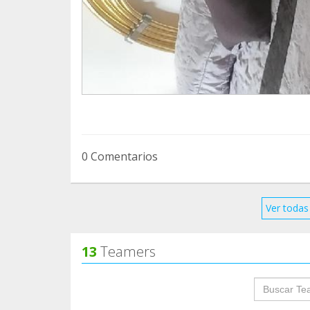
0 Comentarios
Ver todas 
13
Teamers
groupProf