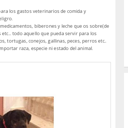
ara los gastos veterinarios de comida y
eligro.
medicamentos, biberones y leche que os sobre(de
 etc... todo aquello que pueda servir para los
, tortugas, conejos, gallinas, peces, perros etc..
portar raza, especie ni estado del animal.