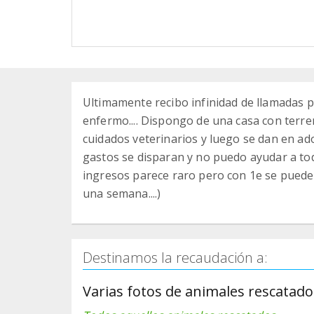
Ultimamente recibo infinidad de llamadas p
enfermo.... Dispongo de una casa con terre
cuidados veterinarios y luego se dan en adop
gastos se disparan y no puedo ayudar a tod
ingresos parece raro pero con 1e se pued
una semana....)
Destinamos la recaudación a:
Varias fotos de animales rescatado