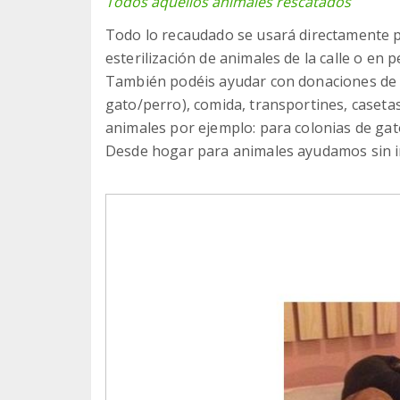
Todos aquellos animales rescatados
Todo lo recaudado se usará directamente p
esterilización de animales de la calle o en p
También podéis ayudar con donaciones de 
gato/perro), comida, transportines, casetas
animales por ejemplo: para colonias de gatos
Desde hogar para animales ayudamos sin im