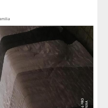
amilia