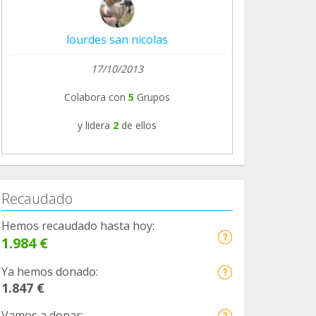
lourdes san nicolas
17/10/2013
Colabora con
5
Grupos
y lidera
2
de ellos
Recaudado
Hemos recaudado hasta hoy:
1.984 €
Ya hemos donado:
1.847 €
Vamos a donar: