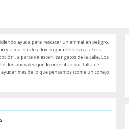
idiendo ayuda para rescatar un animal en peligro,
no y a muchos les doy hogar definitivo a otros
ción , a parte de esterilizar gatos de la calle. Los
os los animales que lo necesitan por falta de
e ayudar mas de lo que pensamos (come un conejo
s