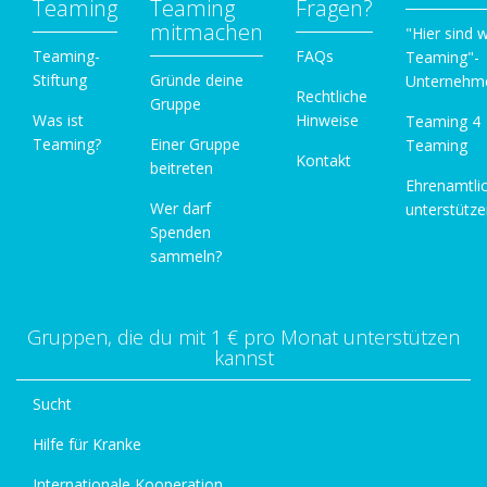
Teaming
Teaming
Fragen?
mitmachen
"Hier sind w
Teaming-
FAQs
Teaming"-
Stiftung
Gründe deine
Unternehm
Rechtliche
Gruppe
Was ist
Hinweise
Teaming 4
Teaming?
Einer Gruppe
Teaming
Kontakt
beitreten
Ehrenamtli
Wer darf
unterstütz
Spenden
sammeln?
Gruppen, die du mit 1 € pro Monat unterstützen
kannst
Sucht
Hilfe für Kranke
Internationale Kooperation