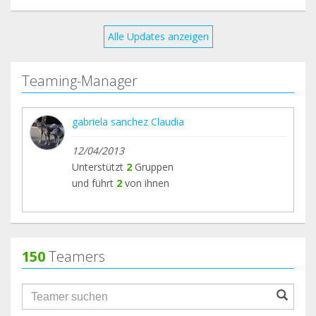
Alle Updates anzeigen
Teaming-Manager
gabriela sanchez Claudia
12/04/2013
Unterstützt
2
Gruppen
und führt
2
von ihnen
150
Teamers
groupProfile.searchForm.search.text???