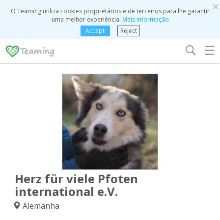
×
O Teaming utiliza cookies proprietários e de terceiros para lhe garantir
uma melhor experiência.
Mais informação
Accept
Reject
☰
Herz für viele Pfoten
international e.V.
Alemanha