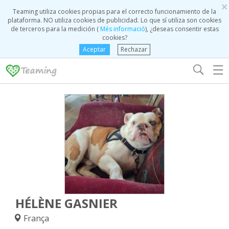
×
Teaming utiliza cookies propias para el correcto funcionamiento de la
plataforma. NO utiliza cookies de publicidad. Lo que sí utiliza son cookies
de terceros para la medición (
Més informació
), ¿deseas consentir estas
cookies?
Aceptar
Rechazar
☰
HÉLÈNE GASNIER
França