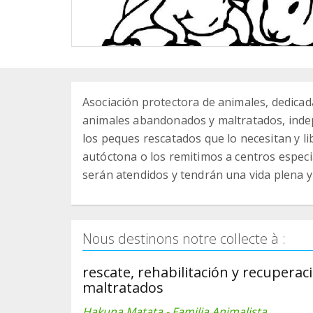
Asociación protectora de animales, dedicada
animales abandonados y maltratados, ind
los peques rescatados que lo necesitan y l
autóctona o los remitimos a centros espec
serán atendidos y tendrán una vida plena y
Nous destinons notre collecte à :
rescate, rehabilitación y recuper
maltratados
Hakuna Matata - Familia Animalista