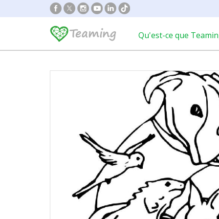
Qu'est-ce que Teamin