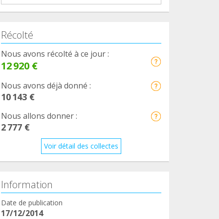
Récolté
Nous avons récolté à ce jour :
12 920 €
Nous avons déjà donné :
10 143 €
Nous allons donner :
2 777 €
Voir détail des collectes
Information
Date de publication
17/12/2014