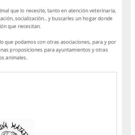
mal que lo necesite, tanto en atención veterinaria,
ación, socialización... y buscarles un hogar donde
ción que necesitan.
lo que podamos con otras asociaciones, para y por
unas proposiciones para ayuntamientos y otras
os animales.