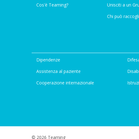
Cos'è Teaming?
Unisciti a un G
Chi può raccogli
Dipendenze
Difesa
Assistenza al paziente
Disabi
Cooperazione internazionale
Istruz
© 2026 Teaming