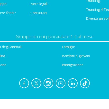
Teaming"
ruppo
Note legali
Teaming 4 Te
ere fondi?
Contattaci
Diventa un vol
Gruppi con cui puoi aiutare 1 € al mese
 degli animali
Famiglie
lità
Bambini e giovani
ione
Immigrazione