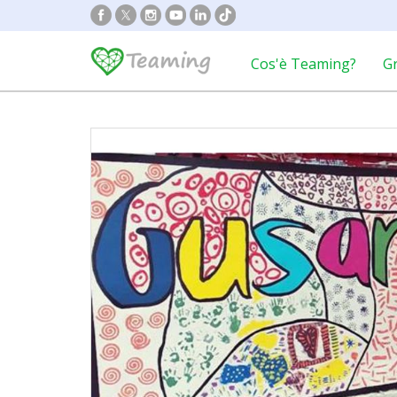
Cos'è Teaming?
G