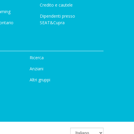
Credito e cautele
aming
Dipendenti presso
ontario
SEAT&Cupra
Ricerca
Anziani
Altri gruppi