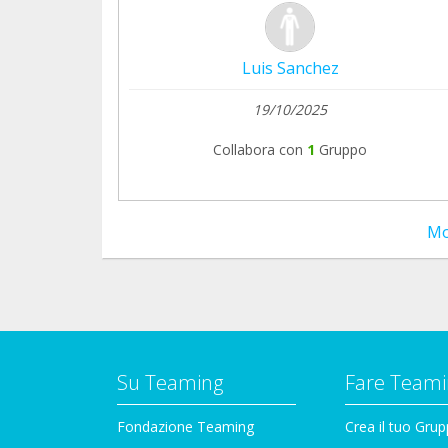
Luis Sanchez
19/10/2025
Collabora con
1
Gruppo
Mo
Su Teaming
Fare Teami
Fondazione Teaming
Crea il tuo Gru