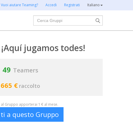
Vuoi aiutare Teaming?
Accedi
Registrati
Italiano
Cerca
 ¡Aquí jugamos todes!
49
Teamers
665 €
raccolto
al Gruppo apporterai 1 € al mese.
iti a questo Gruppo