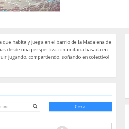
 que habita y juega en el barrio de la Madalena de
lias desde una perspectiva comunitaria basada en
eguir jugando, compartiendo, soñando en colectivo!
ile.searchForm.search.text???
Cerca