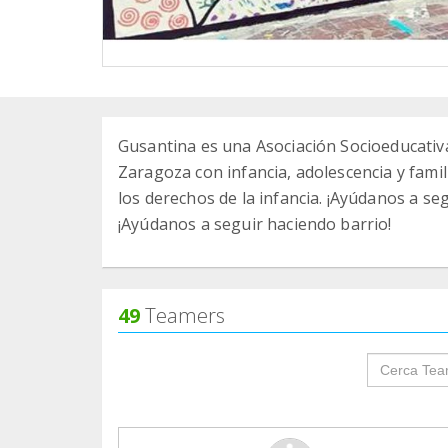
Gusantina es una Asociación Socioeducativa
Zaragoza con infancia, adolescencia y fami
los derechos de la infancia. ¡Ayúdanos a s
¡Ayúdanos a seguir haciendo barrio!
49
Teamers
groupProf