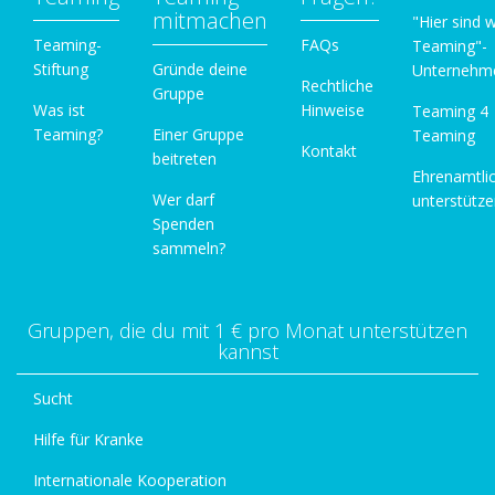
mitmachen
"Hier sind w
Teaming-
FAQs
Teaming"-
Stiftung
Gründe deine
Unternehm
Rechtliche
Gruppe
Was ist
Hinweise
Teaming 4
Teaming?
Einer Gruppe
Teaming
Kontakt
beitreten
Ehrenamtli
Wer darf
unterstütz
Spenden
sammeln?
Gruppen, die du mit 1 € pro Monat unterstützen
kannst
Sucht
Hilfe für Kranke
Internationale Kooperation