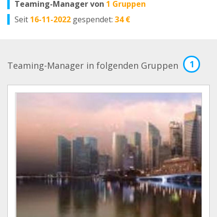
Teaming-Manager von
1 Gruppen
Seit
16-11-2022
gespendet:
34 €
1
Teaming-Manager in folgenden Gruppen