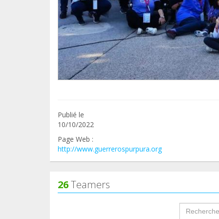
Publié le
10/10/2022
Page Web :
http://www.guerrerospurpura.org
26
Teamers
groupProf