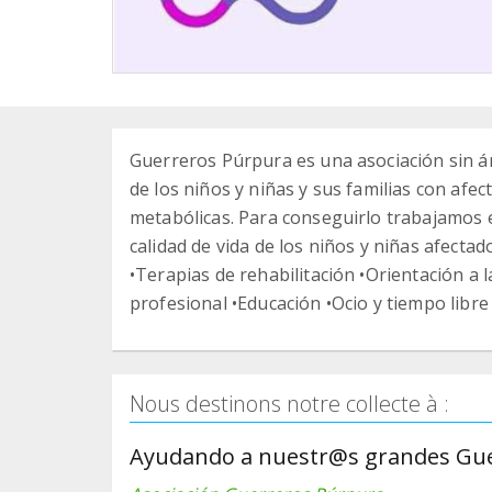
Guerreros Púrpura es una asociación sin án
de los niños y niñas y sus familias con af
metabólicas. Para conseguirlo trabajamos e
calidad de vida de los niños y niñas afecta
•Terapias de rehabilitación •Orientación a la
profesional •Educación •Ocio y tiempo libre
Nous destinons notre collecte à :
Ayudando a nuestr@s grandes Gu