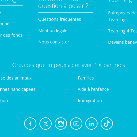
question à poser ?
e
Entreprises He
Questions fréquentes
Teaming
roupe
Mention légale
Teaming 4 Te
er des fonds
Nous contacter
Deviens bénév
Groupes que tu peux aider avec 1 € par mois
se des animaux
Familles
nnes handicapées
Aide à l'enfance
tion
Immigration