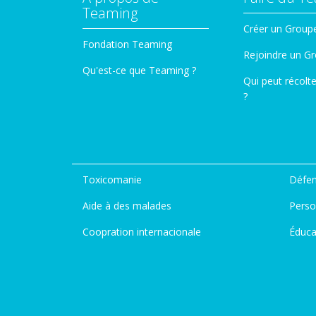
Teaming
Créer un Group
Fondation Teaming
Rejoindre un G
Qu'est-ce que Teaming ?
Qui peut récolt
?
Toxicomanie
Défen
Aide à des malades
Perso
Coopration internacionale
Éduca