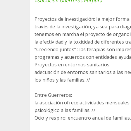
Asociación Guerreros Púrpura
Proyectos de investigación: la mejor forma 
través de la investigación, ya sea para dia
tenemos en marcha el proyecto de organoid
la efectividad y la toxicidad de diferentes 
“Creciendo juntos” : las terapias son impre
programas y acuerdos con entidades ayuda
Proyectos en entornos sanitarios:
adecuación de entornos sanitarios a las ne
los niños y las familias. //
Entre Guerreros:
la asociación ofrece actividades mensuale
psicológico a las familias. //
Ocio y respiro: encuentro anual de familias,