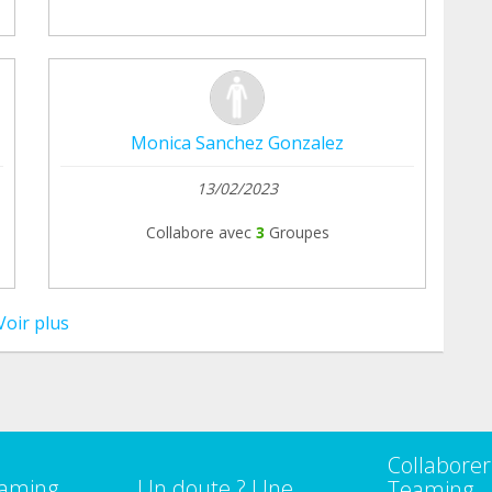
Monica Sanchez Gonzalez
13/02/2023
Collabore avec
3
Groupes
Voir plus
Collaborer
eaming
Un doute ? Une
Teaming