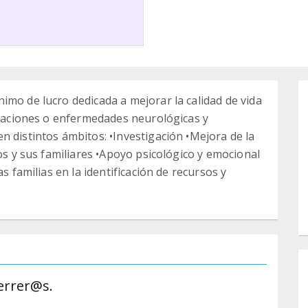
imo de lucro dedicada a mejorar la calidad de vida
ectaciones o enfermedades neurológicas y
n distintos ámbitos: •Investigación •Mejora de la
dos y sus familiares •Apoyo psicológico y emocional
s familias en la identificación de recursos y
errer@s.