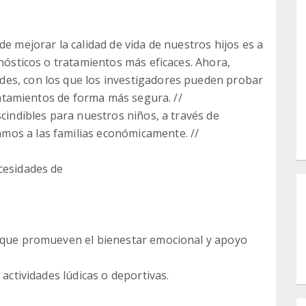
de mejorar la calidad de vida de nuestros hijos es a
gnósticos o tratamientos más eficaces. Ahora,
es, con los que los investigadores pueden probar
tratamientos de forma más segura. //
scindibles para nuestros niños, a través de
mos a las familias económicamente. //
cesidades de
s que promueven el bienestar emocional y apoyo
 actividades lúdicas o deportivas.