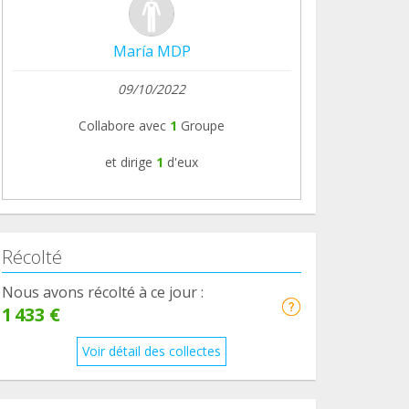
María MDP
09/10/2022
Collabore avec
1
Groupe
et dirige
1
d'eux
Récolté
Nous avons récolté à ce jour :
1 433 €
Voir détail des collectes