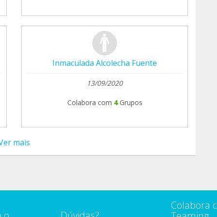
Inmaculada Alcolecha Fuente
13/09/2020
Colabora com
4
Grupos
Ver mais
Colabora 
 o
Dúvidas?
Teaming