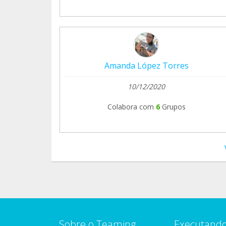
Amanda López Torres
10/12/2020
Colabora com
6
Grupos
Sobre o Teaming
Executando