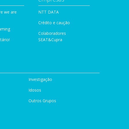
e we are
NTT DATA
Crédito e caução
aming
Colaboradores
tário!
SEAT&Cupra
Investigação
Idosos
Outros Grupos