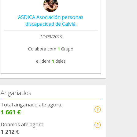
ASDICA Asociación personas
discapacidad de Calvià.
12/09/2019
Colabora com
1
Grupo
e lidera
1
deles
Angariados
Total angariado até agora:
1 661 €
Doamos até agora:
1 212 €