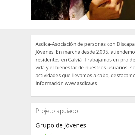
Asdica-Asociación de personas con Discapac
Jóvenes. En marcha desde 2.005, atiendemos
residentes en Calvià. Trabajamos en pro de 
vida y el bienestar de nuestros usuarios, s
actividades que llevamos a cabo, destacamos,
información www.asdica.es
Projeto apoiado
Grupo de Jóvenes