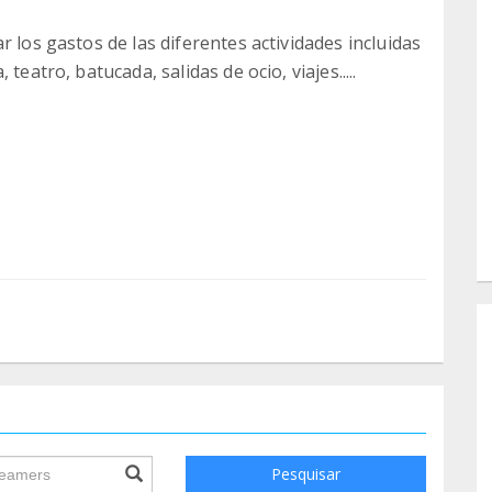
r los gastos de las diferentes actividades incluidas
teatro, batucada, salidas de ocio, viajes.....
ile.searchForm.search.text???
Pesquisar