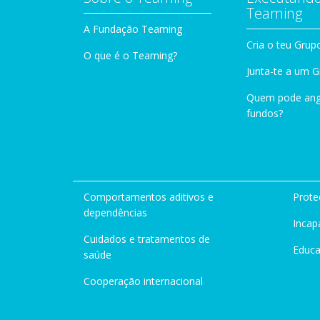
Teaming
A Fundação Teaming
Cria o teu Grup
O que é o Teaming?
Junta-te a um 
Quem pode ang
fundos?
Comportamentos aditivos e
Prote
dependências
Incap
Cuidados e tratamentos de
Educ
saúde
Cooperação internacional