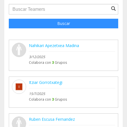
groupProfile.searchForm.search.text???
Buscar
Nahikari Apezetxea Madina
3/12/2025
Colabora con
3
Grupos
Itziar Gorrotxategi
15/7/2025
Colabora con
3
Grupos
Ruben Escusa Fernandez