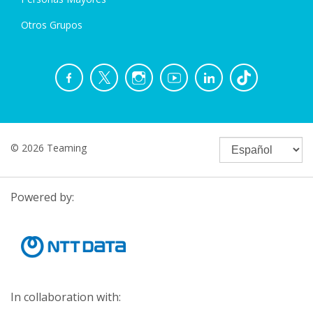
Otros Grupos
© 2026 Teaming
Powered by:
In collaboration with: