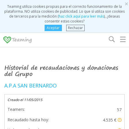
×
Teaming utiliza cookies propias para el correcto funcionamiento de la
plataforma. NO utiliza cookies de publicidad. Lo que sí utiliza son cookies
de terceros para la medición (
haz click aquí para leer más
), ¿deseas
consentir estas cookies?
Aceptar
Rechazar
☰
Historial de recaudaciones y donaciones
del Grupo
A.P.A SAN BERNARDO
Creado el 11/05/2015
Teamers:
57
Recaudado hasta hoy:
4.535 €