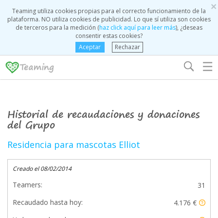
×
Teaming utiliza cookies propias para el correcto funcionamiento de la
plataforma. NO utiliza cookies de publicidad. Lo que sí utiliza son cookies
de terceros para la medición (
haz click aquí para leer más
), ¿deseas
consentir estas cookies?
Aceptar
Rechazar
☰
Historial de recaudaciones y donaciones
del Grupo
Residencia para mascotas Elliot
Creado el 08/02/2014
Teamers:
31
Recaudado hasta hoy:
4.176 €