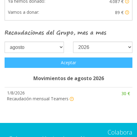
Ya hemos donado:
4.087 €
Vamos a donar:
89 €
Recaudaciones del Grupo, mes a mes
Aceptar
Movimientos de agosto 2026
1/8/2026
30 €
Recaudación mensual Teamers
Colabora