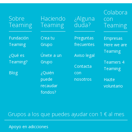
Colabora
Sobre
Haciendo
¿Alguna
con
Teaming
Teaming
duda?
Teaming
Fundación
Crea tu
Preguntas
Empresas
Teaming
Grupo
frecuentes
Here we are
Teaming
¿Qué es
Únete a un
Aviso legal
Teaming?
Grupo
Teamers 4
Contacta
Teaming
Blog
¿Quién
con
puede
nosotros
Hazte
recaudar
voluntario
fondos?
Grupos a los que puedes ayudar con 1 € al mes
Apoyo en adicciones