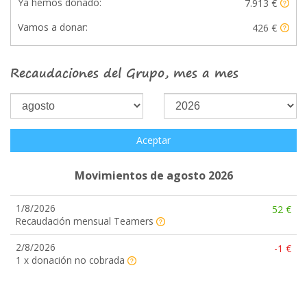
Ya hemos donado:
7.913 €
Vamos a donar:
426 €
Recaudaciones del Grupo, mes a mes
Aceptar
Movimientos de agosto 2026
1/8/2026
52 €
Recaudación mensual Teamers
2/8/2026
-1 €
1 x donación no cobrada