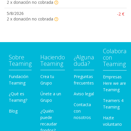
2 x donación no cobrada
5/8/2026
-2 €
2 x donación no cobrada
Colabora
Sobre
Haciendo
¿Alguna
con
Teaming
Teaming
duda?
Teaming
Fundación
Crea tu
Preguntas
Empresas
Teaming
Grupo
frecuentes
Here we are
Teaming
¿Qué es
Únete a un
Aviso legal
Teaming?
Grupo
Teamers 4
Contacta
Teaming
Blog
¿Quién
con
puede
nosotros
Hazte
recaudar
voluntario
fondos?