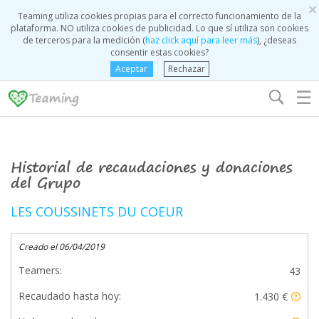
×
Teaming utiliza cookies propias para el correcto funcionamiento de la
plataforma. NO utiliza cookies de publicidad. Lo que sí utiliza son cookies
de terceros para la medición (
haz click aquí para leer más
), ¿deseas
consentir estas cookies?
Aceptar
Rechazar
☰
Historial de recaudaciones y donaciones
del Grupo
LES COUSSINETS DU COEUR
Creado el 06/04/2019
Teamers:
43
Recaudado hasta hoy:
1.430 €