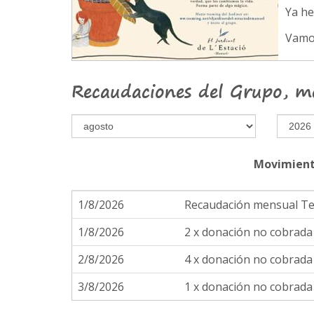
Ya h
Vamo
Recaudaciones del Grupo, m
Movimient
1/8/2026
Recaudación mensual T
1/8/2026
2 x donación no cobrad
2/8/2026
4 x donación no cobrad
3/8/2026
1 x donación no cobrad