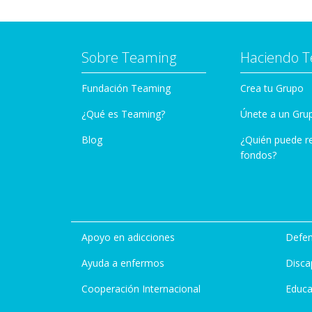
Sobre Teaming
Haciendo 
Fundación Teaming
Crea tu Grupo
¿Qué es Teaming?
Únete a un Gru
Blog
¿Quién puede r
fondos?
Apoyo en adicciones
Defen
Ayuda a enfermos
Disca
Cooperación Internacional
Educa