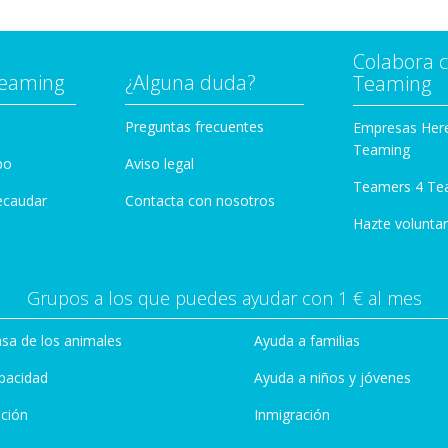
Colabora 
Teaming
¿Alguna duda?
Teaming
Preguntas frecuentes
Empresas Her
Teaming
po
Aviso legal
Teamers 4 Te
ecaudar
Contacta con nosotros
Hazte voluntar
Grupos a los que puedes ayudar con 1 € al mes
sa de los animales
Ayuda a familias
pacidad
Ayuda a niños y jóvenes
ción
Inmigración