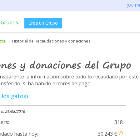
¿Quier
Grupos
Crea un Grupo
tos)
Historial de Recaudaciones y donaciones
ones y donaciones del Grupo
ransparente la información sobre todo lo recaudado por es
ferido, si ha habido errores de pago...
 los gatos)
 el 26/08/2016
ers:
318
dado hasta hoy:
30.243 €