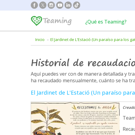
¿Qué es Teaming?
Inicio
El Jardinet de L'Estació (Un paraíso para los ga
Historial de recaudaci
Aquí puedes ver con de manera detallada y t
ha recaudado mensualmente, cuánto se ha trans
El Jardinet de L'Estació (Un paraíso para
Creado
Team
Recau