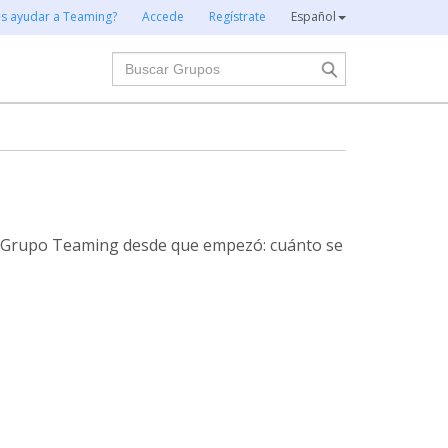
es ayudar a Teaming?
Accede
Regístrate
Español
Buscar
te Grupo Teaming desde que empezó: cuánto se