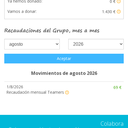
Ya hemos donado:
0 €
Vamos a donar:
1.430 €
Recaudaciones del Grupo, mes a mes
Aceptar
Movimientos de agosto 2026
1/8/2026
69 €
Recaudación mensual Teamers
Colabora