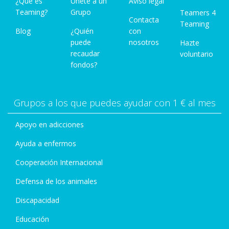
¿Qué es
Únete a un
Aviso legal
Teaming?
Grupo
Teamers 4
Contacta
Teaming
Blog
¿Quién
con
puede
nosotros
Hazte
recaudar
voluntario
fondos?
Grupos a los que puedes ayudar con 1 € al mes
Apoyo en adicciones
Ayuda a enfermos
Cooperación Internacional
Defensa de los animales
Discapacidad
Educación