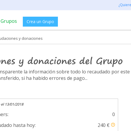
¿Quier
Grupos
Crea un Grupo
audaciones y donaciones
ones y donaciones del Grupo
ransparente la información sobre todo lo recaudado por es
ferido, si ha habido errores de pago...
 el 13/01/2018
ers:
0
dado hasta hoy:
240 €