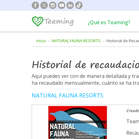
¿Qué es Teaming?
Inicio
NATURAL FAUNA RESORTS
Historial de Rec
Historial de recaudaci
Aquí puedes ver con de manera detallada y t
ha recaudado mensualmente, cuánto se ha trans
NATURAL FAUNA RESORTS
Creado
Team
Recau