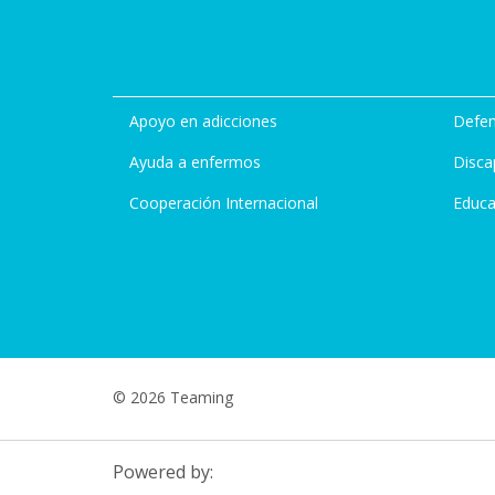
Apoyo en adicciones
Defen
Ayuda a enfermos
Disca
Cooperación Internacional
Educa
© 2026 Teaming
Powered by: