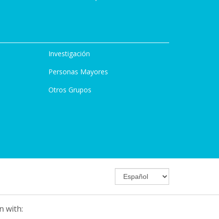
Investigación
Personas Mayores
Otros Grupos
n with: