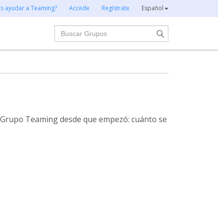
es ayudar a Teaming?
Accede
Regístrate
Español
Buscar
te Grupo Teaming desde que empezó: cuánto se