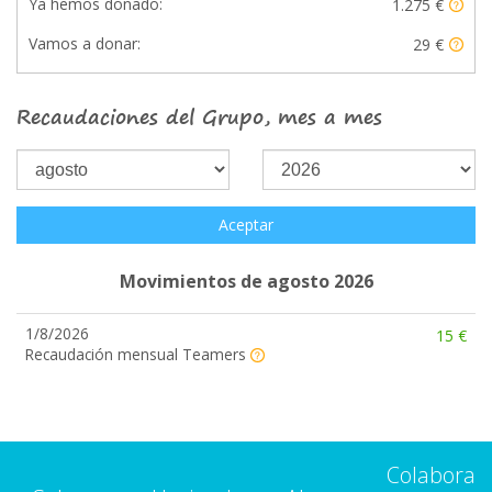
Ya hemos donado:
1.275 €
Vamos a donar:
29 €
Recaudaciones del Grupo, mes a mes
Aceptar
Movimientos de agosto 2026
1/8/2026
15 €
Recaudación mensual Teamers
Colabora