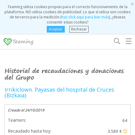
×
Teaming utiliza cookies propias para el correcto funcionamiento de la
plataforma. NO utiliza cookies de publicidad. Lo que sí utiliza son cookies
de terceros para la medición (
haz click aquí para leer más
), ¿deseas
consentir estas cookies?
Aceptar
Rechazar
☰
Historial de recaudaciones y donaciones
del Grupo
Irrikiclown. Payasas del hospital de Cruces
(Bizkaia)
Creado el 24/10/2019
Teamers:
64
Recaudado hasta hoy:
3.589 €