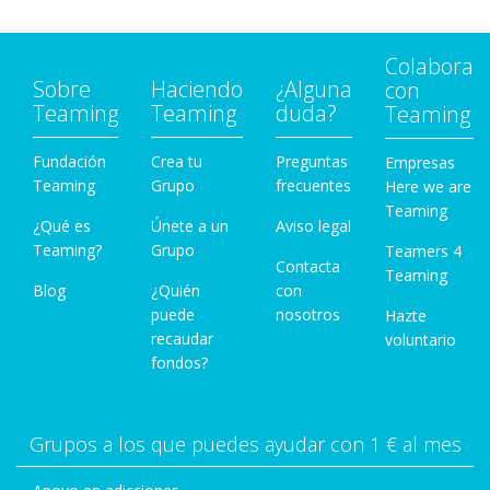
Colabora
Sobre
Haciendo
¿Alguna
con
Teaming
Teaming
duda?
Teaming
Fundación
Crea tu
Preguntas
Empresas
Teaming
Grupo
frecuentes
Here we are
Teaming
¿Qué es
Únete a un
Aviso legal
Teaming?
Grupo
Teamers 4
Contacta
Teaming
Blog
¿Quién
con
puede
nosotros
Hazte
recaudar
voluntario
fondos?
Grupos a los que puedes ayudar con 1 € al mes