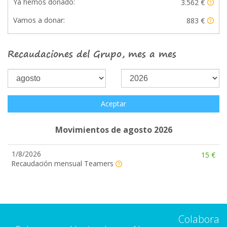
Ya hemos donado:
3.562 €
Vamos a donar:
883 €
Recaudaciones del Grupo, mes a mes
Aceptar
Movimientos de agosto 2026
1/8/2026
15 €
Recaudación mensual Teamers
Colabora