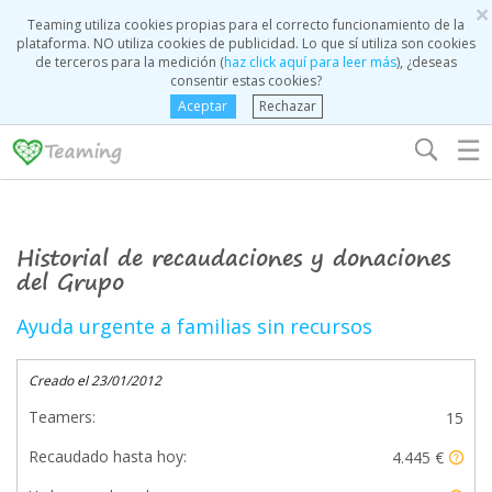
×
Teaming utiliza cookies propias para el correcto funcionamiento de la
plataforma. NO utiliza cookies de publicidad. Lo que sí utiliza son cookies
de terceros para la medición (
haz click aquí para leer más
), ¿deseas
consentir estas cookies?
Aceptar
Rechazar
☰
Historial de recaudaciones y donaciones
del Grupo
Ayuda urgente a familias sin recursos
Creado el 23/01/2012
Teamers:
15
Recaudado hasta hoy:
4.445 €