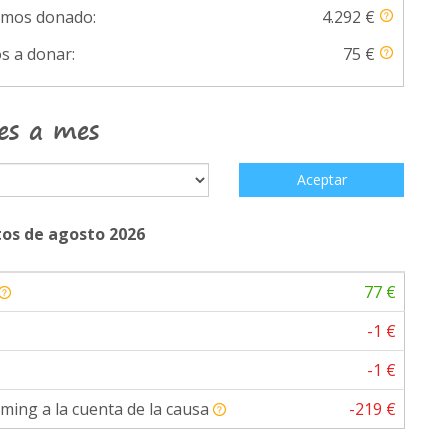
emos donado:
4.292 €
s a donar:
75 €
es a mes
Aceptar
os de agosto 2026
77 €
-1 €
-1 €
ming a la cuenta de la causa
-219 €