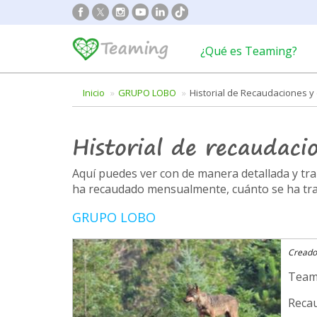
¿Qué es Teaming?
Inicio
GRUPO LOBO
Historial de Recaudaciones 
Historial de recaudaci
Aquí puedes ver con de manera detallada y t
ha recaudado mensualmente, cuánto se ha trans
GRUPO LOBO
Creado
Team
Recau