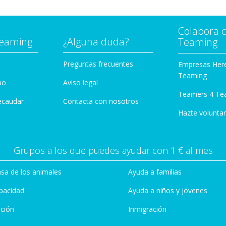
Colabora 
Teaming
¿Alguna duda?
Teaming
Preguntas frecuentes
Empresas Her
Teaming
po
Aviso legal
Teamers 4 Te
ecaudar
Contacta con nosotros
Hazte voluntar
Grupos a los que puedes ayudar con 1 € al mes
sa de los animales
Ayuda a familias
pacidad
Ayuda a niños y jóvenes
ción
Inmigración