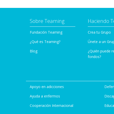
Sobre Teaming
Haciendo 
Fundación Teaming
Crea tu Grupo
¿Qué es Teaming?
Únete a un Gru
Blog
¿Quién puede r
fondos?
Apoyo en adicciones
Defen
Ayuda a enfermos
Disca
Cooperación Internacional
Educa