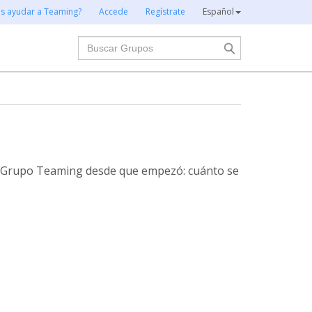
es ayudar a Teaming?
Accede
Regístrate
Español
Buscar
te Grupo Teaming desde que empezó: cuánto se