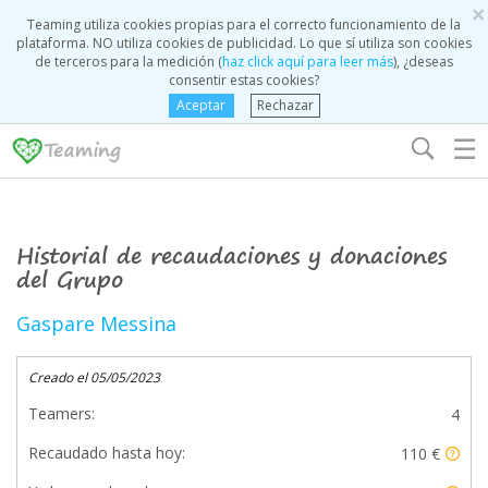
×
Teaming utiliza cookies propias para el correcto funcionamiento de la
plataforma. NO utiliza cookies de publicidad. Lo que sí utiliza son cookies
de terceros para la medición (
haz click aquí para leer más
), ¿deseas
consentir estas cookies?
Aceptar
Rechazar
☰
Historial de recaudaciones y donaciones
del Grupo
Gaspare Messina
Creado el 05/05/2023
Teamers:
4
Recaudado hasta hoy:
110 €