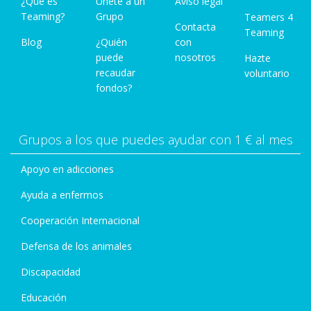
¿Qué es
Únete a un
Aviso legal
Teaming?
Grupo
Teamers 4
Contacta
Teaming
Blog
¿Quién
con
puede
nosotros
Hazte
recaudar
voluntario
fondos?
Grupos a los que puedes ayudar con 1 € al mes
Apoyo en adicciones
Ayuda a enfermos
Cooperación Internacional
Defensa de los animales
Discapacidad
Educación