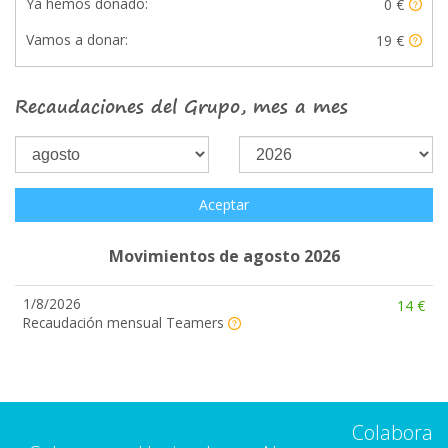
Ya hemos donado:
0 €
Vamos a donar:
19 €
Recaudaciones del Grupo, mes a mes
Aceptar
Movimientos de agosto 2026
1/8/2026
14 €
Recaudación mensual Teamers
Colabora