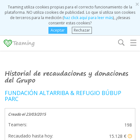
×
Teaming utiliza cookies propias para el correcto funcionamiento de la
plataforma. NO utiliza cookies de publicidad. Lo que sí utiliza son cookies
de terceros para la medición (
haz click aquí para leer más
), ¿deseas
consentir estas cookies?
Aceptar
Rechazar
☰
Historial de recaudaciones y donaciones
del Grupo
FUNDACIÓN ALTARRIBA & REFUGIO BÚBUP
PARC
Creado el 23/03/2015
Teamers:
198
Recaudado hasta hoy:
15.128 €