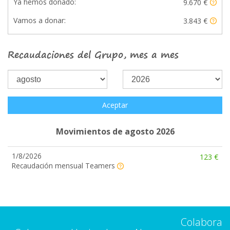
Ya hemos donado:
9.670 €
Vamos a donar:
3.843 €
Recaudaciones del Grupo, mes a mes
Aceptar
Movimientos de agosto 2026
1/8/2026
123 €
Recaudación mensual Teamers
Colabora