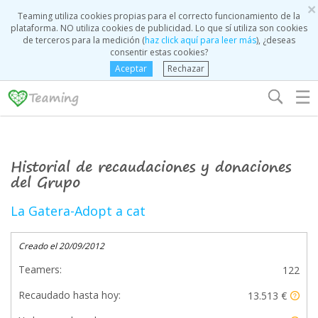
×
Teaming utiliza cookies propias para el correcto funcionamiento de la
plataforma. NO utiliza cookies de publicidad. Lo que sí utiliza son cookies
de terceros para la medición (
haz click aquí para leer más
), ¿deseas
consentir estas cookies?
Aceptar
Rechazar
☰
Historial de recaudaciones y donaciones
del Grupo
La Gatera-Adopt a cat
Creado el 20/09/2012
Teamers:
122
Recaudado hasta hoy:
13.513 €