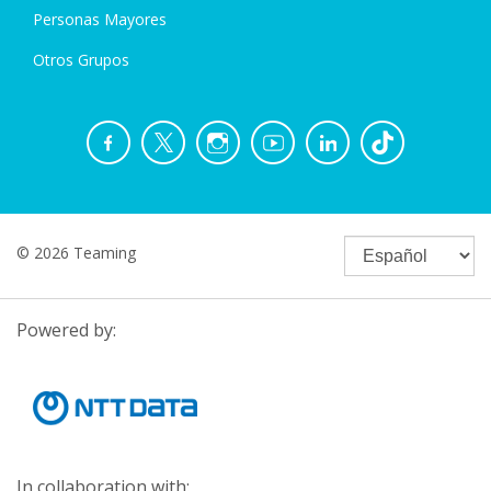
Personas Mayores
Otros Grupos
© 2026 Teaming
Powered by:
In collaboration with: