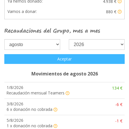
Ya hemos donado:
4.938 €
Vamos a donar:
880 €
Recaudaciones del Grupo, mes a mes
Aceptar
Movimientos de agosto 2026
1/8/2026
134 €
Recaudación mensual Teamers
3/8/2026
-6 €
6 x donación no cobrada
5/8/2026
-1 €
1 x donación no cobrada