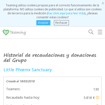
×
Teaming utiliza cookies propias para el correcto funcionamiento de la
plataforma. NO utiliza cookies de publicidad. Lo que sí utiliza son cookies
de terceros para la medición (
haz click aquí para leer más
), ¿deseas
consentir estas cookies?
Aceptar
Rechazar
☰
Historial de recaudaciones y donaciones
del Grupo
Little Phœnix Sanctuary
Creado el 18/03/2018
Teamers:
130
Recaudado hasta hoy:
5.818 €