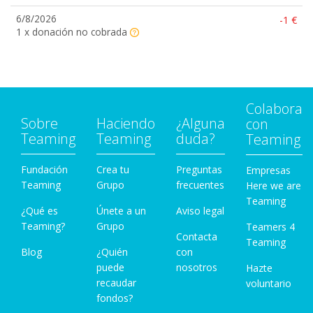
6/8/2026
-1 €
1 x donación no cobrada
Colabora
Sobre
Haciendo
¿Alguna
con
Teaming
Teaming
duda?
Teaming
Fundación
Crea tu
Preguntas
Empresas
Teaming
Grupo
frecuentes
Here we are
Teaming
¿Qué es
Únete a un
Aviso legal
Teaming?
Grupo
Teamers 4
Contacta
Teaming
Blog
¿Quién
con
puede
nosotros
Hazte
recaudar
voluntario
fondos?