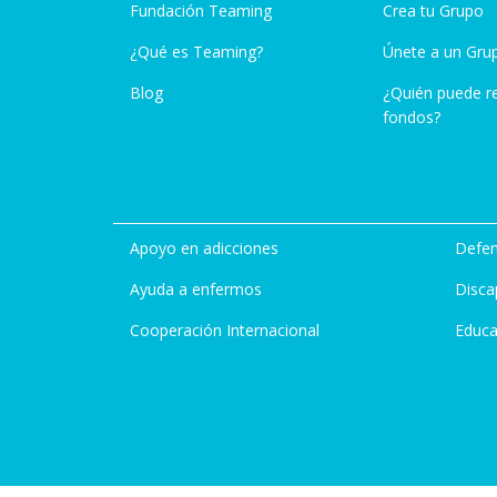
Fundación Teaming
Crea tu Grupo
¿Qué es Teaming?
Únete a un Gru
Blog
¿Quién puede r
fondos?
Apoyo en adicciones
Defen
Ayuda a enfermos
Disca
Cooperación Internacional
Educa