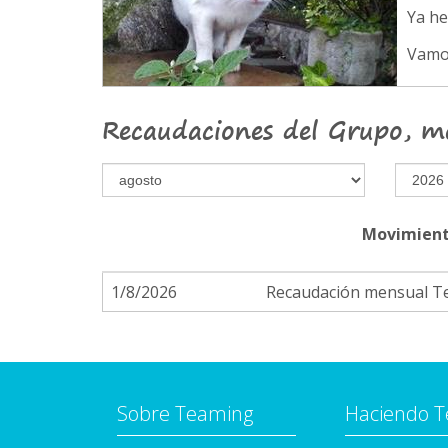
Ya h
Vamo
Recaudaciones del Grupo, m
Movimient
1/8/2026
Recaudación mensual 
Sobre Teaming
Haciendo 