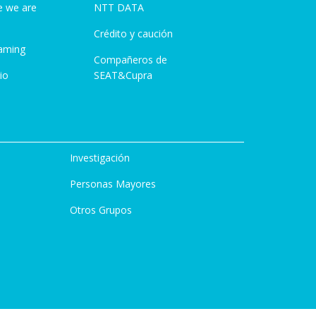
e we are
NTT DATA
Crédito y caución
aming
Compañeros de
io
SEAT&Cupra
Investigación
Personas Mayores
Otros Grupos