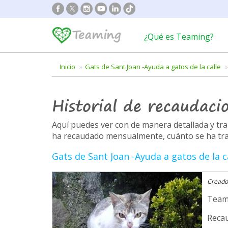
¿Qué es Teaming?
Inicio
Gats de Sant Joan -Ayuda a gatos de la calle
Historial de recaudaci
Aquí puedes ver con de manera detallada y t
ha recaudado mensualmente, cuánto se ha trans
Gats de Sant Joan -Ayuda a gatos de la c
Creado
Team
Recau