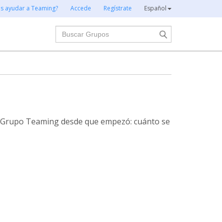
es ayudar a Teaming?
Accede
Regístrate
Español
Buscar
te Grupo Teaming desde que empezó: cuánto se