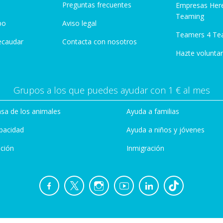
Preguntas frecuentes
Empresas Her
Teaming
po
Aviso legal
Teamers 4 Te
ecaudar
Contacta con nosotros
Hazte voluntar
Grupos a los que puedes ayudar con 1 € al mes
sa de los animales
Ayuda a familias
pacidad
Ayuda a niños y jóvenes
ción
Inmigración