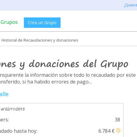
¿Quier
Grupos
Crea un Grupo
Historial de Recaudaciones y donaciones
ones y donaciones del Grupo
ransparente la información sobre todo lo recaudado por es
ferido, si ha habido errores de pago...
alle
 el 02/11/2015
ers:
38
dado hasta hoy:
6.784 €