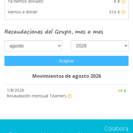
Ya hemos donado:
0 €
Vamos a donar:
510 €
Recaudaciones del Grupo, mes a mes
Aceptar
Movimientos de agosto 2026
1/8/2026
19 €
Recaudación mensual Teamers
Colabora