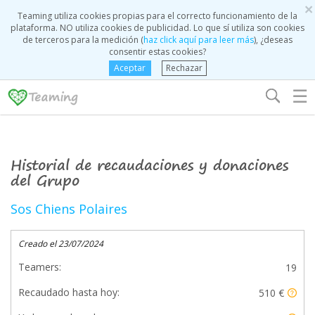
×
Teaming utiliza cookies propias para el correcto funcionamiento de la
plataforma. NO utiliza cookies de publicidad. Lo que sí utiliza son cookies
de terceros para la medición (
haz click aquí para leer más
), ¿deseas
consentir estas cookies?
Aceptar
Rechazar
☰
Historial de recaudaciones y donaciones
del Grupo
Sos Chiens Polaires
Creado el 23/07/2024
Teamers:
19
Recaudado hasta hoy:
510 €