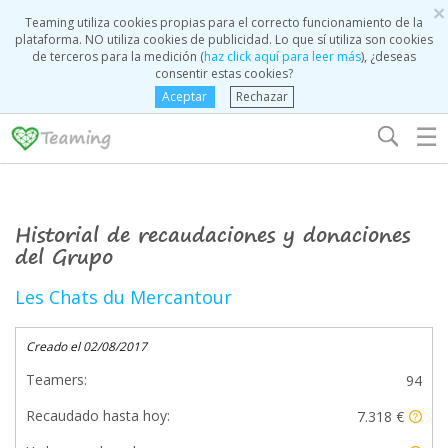
×
Teaming utiliza cookies propias para el correcto funcionamiento de la
plataforma. NO utiliza cookies de publicidad. Lo que sí utiliza son cookies
de terceros para la medición (
haz click aquí para leer más
), ¿deseas
consentir estas cookies?
Aceptar
Rechazar
☰
Historial de recaudaciones y donaciones
del Grupo
Les Chats du Mercantour
Creado el 02/08/2017
Teamers:
94
Recaudado hasta hoy:
7.318 €