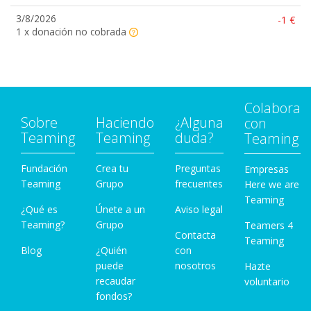
3/8/2026
-1 €
1 x donación no cobrada
Colabora
Sobre
Haciendo
¿Alguna
con
Teaming
Teaming
duda?
Teaming
Fundación
Crea tu
Preguntas
Empresas
Teaming
Grupo
frecuentes
Here we are
Teaming
¿Qué es
Únete a un
Aviso legal
Teaming?
Grupo
Teamers 4
Contacta
Teaming
Blog
¿Quién
con
puede
nosotros
Hazte
recaudar
voluntario
fondos?