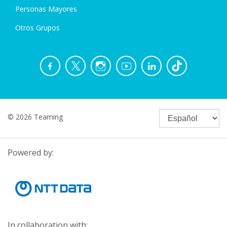
Personas Mayores
Otros Grupos
© 2026 Teaming
Powered by:
In collaboration with: