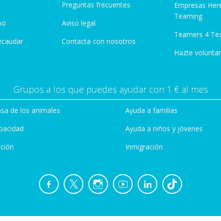
Preguntas frecuentes
Empresas Her
Teaming
po
Aviso legal
Teamers 4 Te
ecaudar
Contacta con nosotros
Hazte voluntar
Grupos a los que puedes ayudar con 1 € al mes
sa de los animales
Ayuda a familias
pacidad
Ayuda a niños y jóvenes
ción
Inmigración