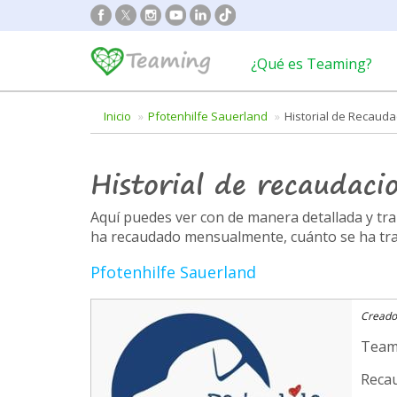
¿Qué es Teaming?
Inicio
Pfotenhilfe Sauerland
Historial de Recaud
Historial de recaudaci
Aquí puedes ver con de manera detallada y t
ha recaudado mensualmente, cuánto se ha trans
Pfotenhilfe Sauerland
Creado
Team
Recau