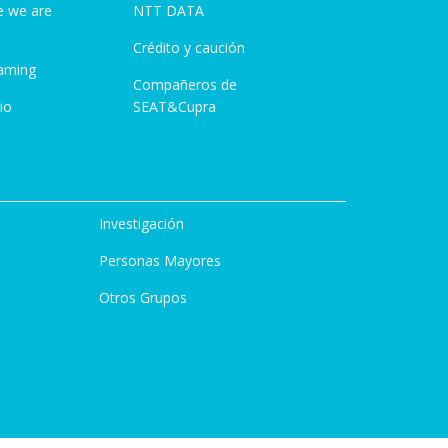
e we are
NTT DATA
Crédito y caución
aming
Compañeros de
io
SEAT&Cupra
Investigación
Personas Mayores
Otros Grupos