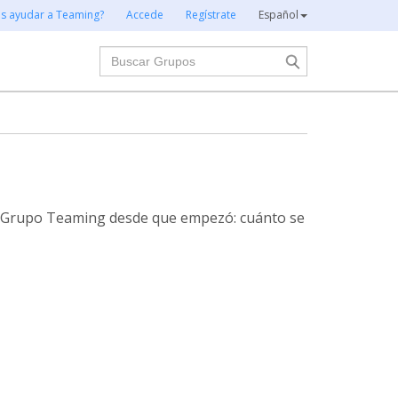
es ayudar a Teaming?
Accede
Regístrate
Español
Buscar
te Grupo Teaming desde que empezó: cuánto se