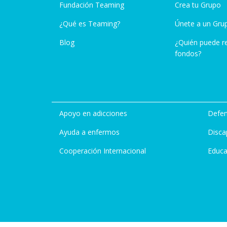
Fundación Teaming
Crea tu Grupo
¿Qué es Teaming?
Únete a un Gru
Blog
¿Quién puede r
fondos?
Apoyo en adicciones
Defen
Ayuda a enfermos
Disca
Cooperación Internacional
Educa