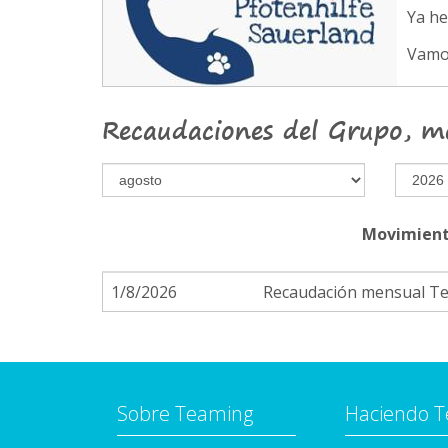
Ya h
Vamo
Recaudaciones del Grupo, m
Movimient
1/8/2026
Recaudación mensual T
Sobre Teaming
Haciendo 