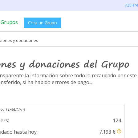
¿Quier
Grupos
Crea un Grupo
aciones y donaciones
ones y donaciones del Grupo
ransparente la información sobre todo lo recaudado por es
ferido, si ha habido errores de pago...
 el 11/08/2019
ers:
124
dado hasta hoy:
7.193 €