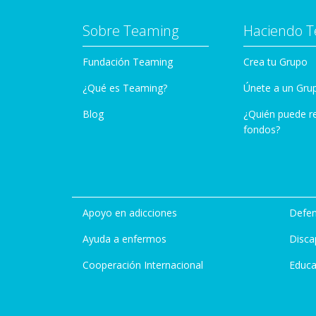
Sobre Teaming
Haciendo 
Fundación Teaming
Crea tu Grupo
¿Qué es Teaming?
Únete a un Gru
Blog
¿Quién puede r
fondos?
Apoyo en adicciones
Defen
Ayuda a enfermos
Disca
Cooperación Internacional
Educa