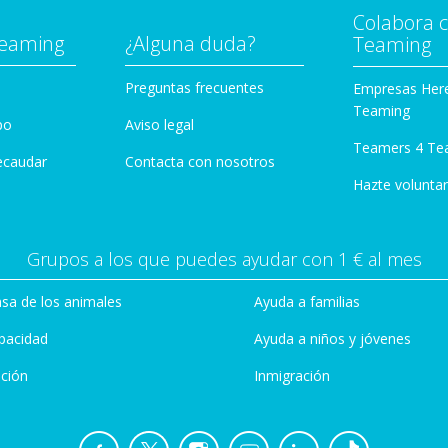
Colabora 
Teaming
¿Alguna duda?
Teaming
Preguntas frecuentes
Empresas Her
Teaming
po
Aviso legal
Teamers 4 Te
ecaudar
Contacta con nosotros
Hazte voluntar
Grupos a los que puedes ayudar con 1 € al mes
sa de los animales
Ayuda a familias
pacidad
Ayuda a niños y jóvenes
ción
Inmigración