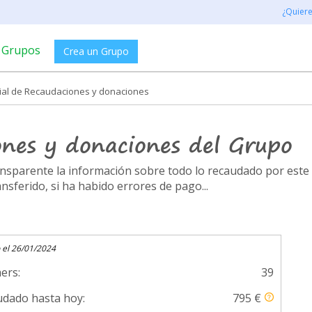
¿Quier
Grupos
Crea un Grupo
rial de Recaudaciones y donaciones
ones y donaciones del Grupo
ransparente la información sobre todo lo recaudado por es
ferido, si ha habido errores de pago...
 el 26/01/2024
ers:
39
dado hasta hoy:
795 €