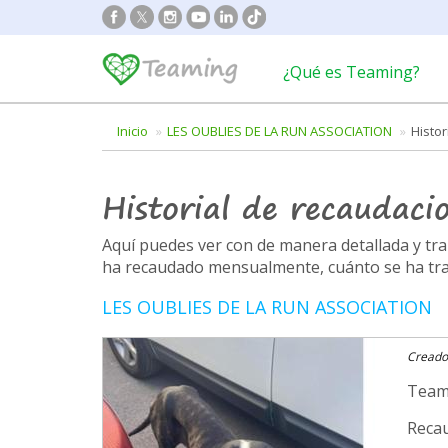
¿Qué es Teaming?
Inicio
LES OUBLIES DE LA RUN ASSOCIATION
Histo
Historial de recaudaci
Aquí puedes ver con de manera detallada y t
ha recaudado mensualmente, cuánto se ha trans
LES OUBLIES DE LA RUN ASSOCIATION
Creado
Team
Recau