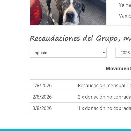
Ya h
Vamo
Recaudaciones del Grupo, m
Movimient
1/8/2026
Recaudación mensual 
2/8/2026
2 x donación no cobrad
3/8/2026
1 x donación no cobrad