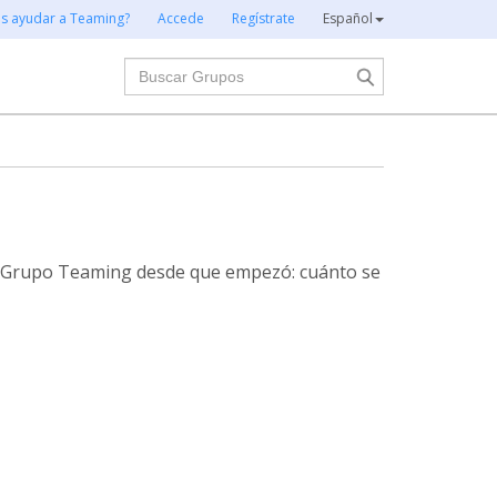
es ayudar a Teaming?
Accede
Regístrate
Español
Buscar
te Grupo Teaming desde que empezó: cuánto se